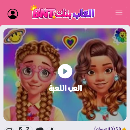
العب اللعبة
5.0 (3 التقييمات)