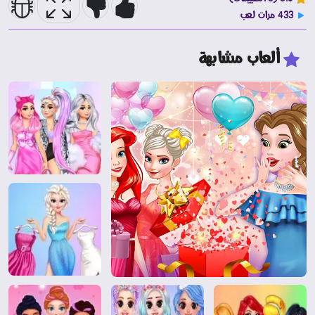
433 مرات لعب
ألعاب مشابهة