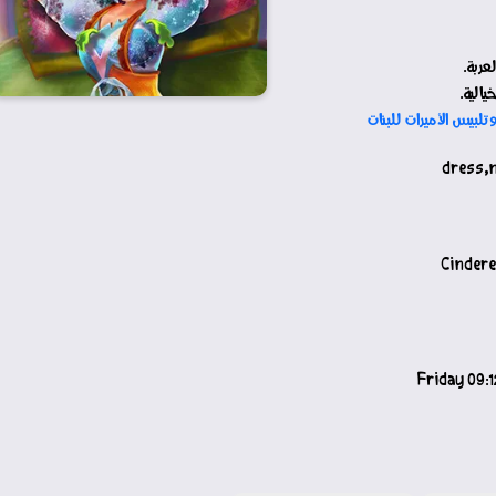
عربة.
الية.
تلبيس الأميرات للبنات
Cinder