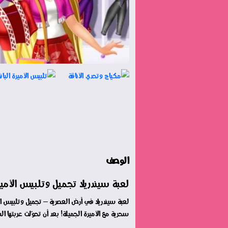
الوصف
لعبة سيندريلا تجميل وتلبيس الأمير
لعبة سيندريلا في أرض العصرية – تجميل وتلبيس ال
سحرية مع الأميرة الجميلة! بعد أن تحوّلت عربتها ا