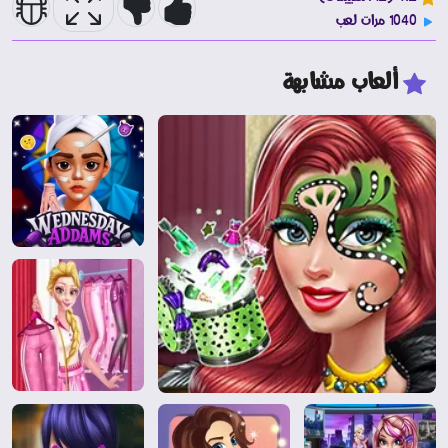
1040 مرات لعب
ألعاب مشابهة