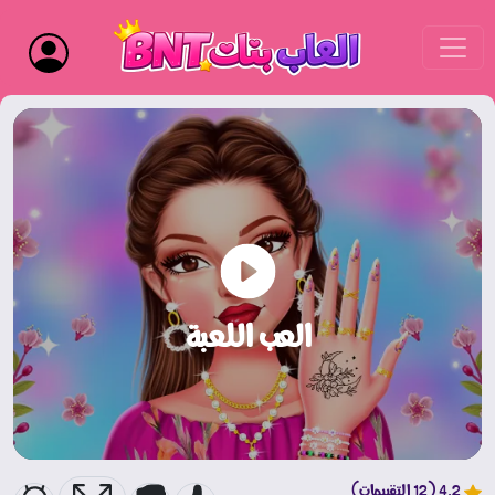
العب اللعبة
4.2 (12 التقييمات)