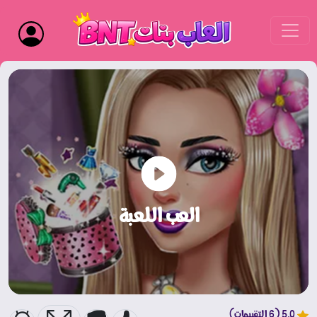
العب اللعبة
5.0 (6 التقييمات)