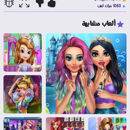
1060 مرات لعب
ألعاب مشابهة