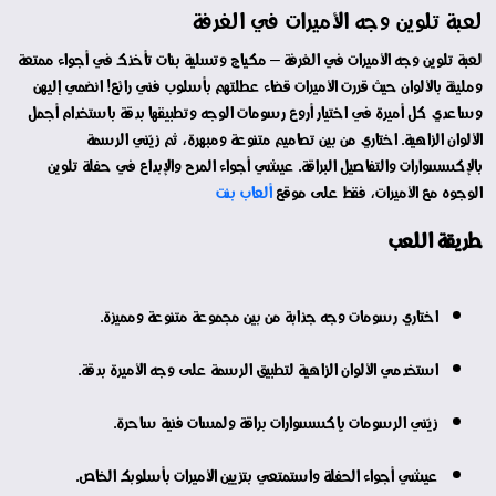
لعبة تلوين وجه الأميرات في الغرفة
لعبة تلوين وجه الأميرات في الغرفة – مكياج وتسلية بنات تأخذك في أجواء ممتعة
ومليئة بالألوان حيث قررت الأميرات قضاء عطلتهم بأسلوب فني رائع! انضمي إليهن
وساعدي كل أميرة في اختيار أروع رسومات الوجه وتطبيقها بدقة باستخدام أجمل
الألوان الزاهية. اختاري من بين تصاميم متنوعة ومبهرة، ثم زيّني الرسمة
بالإكسسوارات والتفاصيل البراقة. عيشي أجواء المرح والإبداع في حفلة تلوين
الوجوه مع الأميرات، فقط على موقع
ألعاب بنت
طريقة اللعب
اختاري رسومات وجه جذابة من بين مجموعة متنوعة ومميزة.
استخدمي الألوان الزاهية لتطبيق الرسمة على وجه الأميرة بدقة.
زيّني الرسومات بإكسسوارات براقة ولمسات فنية ساحرة.
عيشي أجواء الحفلة واستمتعي بتزيين الأميرات بأسلوبك الخاص.