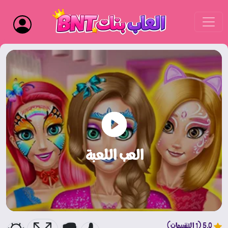
العب اللعبة
5.0 (1 التقييمات)