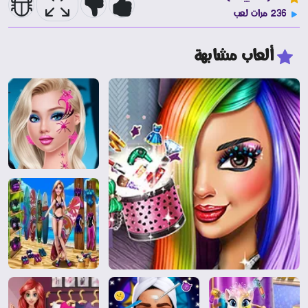
236 مرات لعب
ألعاب مشابهة