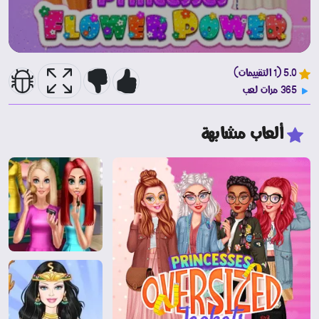
5.0 (1 التقييمات)
365 مرات لعب
ألعاب مشابهة