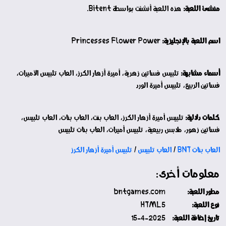
منشئ اللعبة:
هذه اللعبة أنشئت بواسطة Bitent.
اسم اللعبة بالإنجليزية:
Princesses Flower Power
أسماء مشابهة:
تلبيس فساتين زهرية، أميرة أزهار الكرز، العاب تلبيس الأميرات،
فساتين الربيع، تلبيس أميرة الورد
كلمات دلالية:
تلبيس أميرة أزهار الكرز، العاب بنت، العاب بنات، العاب تلبيس،
فساتين زهور، ملابس ربيعية، تلبيس أميرات، العاب بنات تلبيس
العاب بنات BNT
/
العاب تلبيس
/
تلبيس أميرة أزهار الكرز
معلومات أخرى:
مطور اللعبة:
bntgames.com
نوع اللعبة:
HTML5
تاريخ إضافة اللعبة:
15-4-2025