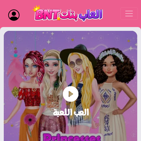
العب اللعبة