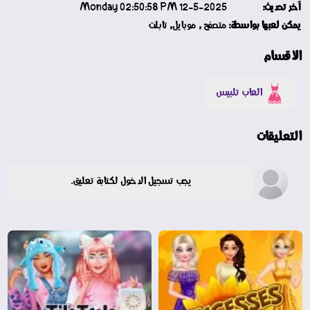
آخر تحديث:
12-5-2025 Monday 02:50:58 PM
يمكن لعبها بواسطة:
متصفح , موبايل, تابلت
الأقسام
العاب تلبيس
التعليقات
يجب تسجيل الدخول لكتابة تعليق.