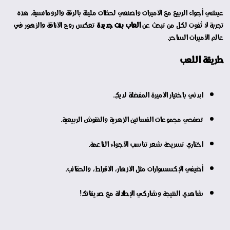
عيشي أجواء الربيع مع الأميرات واصنعي لحظات مليئة بالرقة والرومانسية. هذه
تجربة لا تُفوت لكل من تبحث عن
العاب بنت جديدة
تعكس روح الأناقة والزهور في
عالم الأميرات الساحر.
طريقة اللعب
ابدئي باختيار الأميرة المفضلة لديكِ.
تصفحي مجموعات الفساتين الزهرية والنقوش الربيعية.
اختاري تسريحة شعر تناسب الأجواء الناعمة.
أضيفي الإكسسوارات مثل الأزهار، الأقراط، والحقائب.
شاهدي النتيجة وشاركي الإطلالة مع صديقاتك!