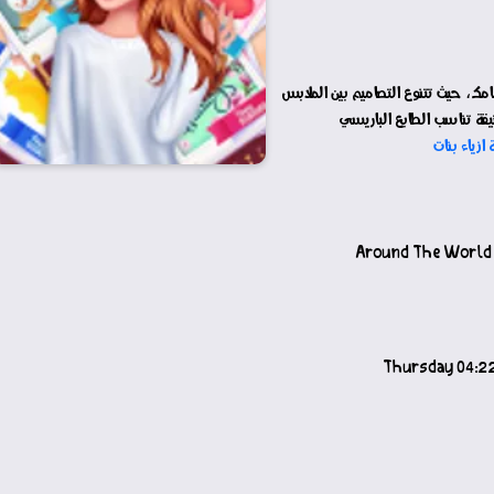
مامك، حيث تتنوع التصاميم بين الملابس
يقة تناسب الطابع الباريسي
ازياء بنات
Around The World 