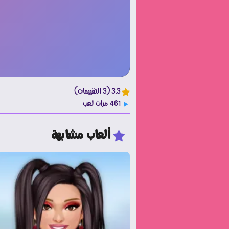
3.3 (3 التقييمات)
461 مرات لعب
ألعاب مشابهة