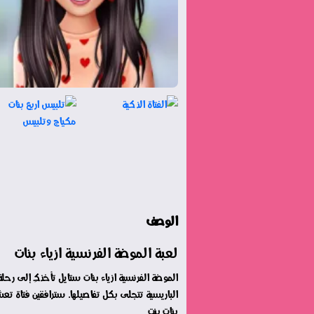
الوصف
لعبة الموضة الفرنسية ازياء بنات
الموضة الفرنسية ازياء بنات ستايل تأخذكِ إلى رحل
الباريسية تتجلى بكل تفاصيلها. سترافقين فتاة ت
بنات بنت