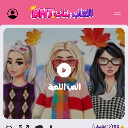
العب اللعبة
5.0 (2 التقييمات)