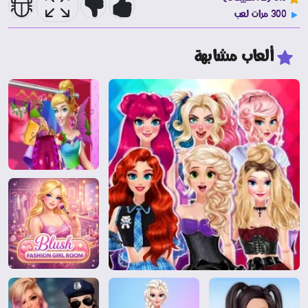
300 مرات لعب
ألعاب مشابهة