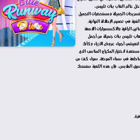
داخل عالم العاب بنات تلبيس،
تسريحات الجميلة ومستحضرات التجميل
نية في تصميم الإطلالة النهائية.
تين الراقية والأكسسوارات اللامعة
لعاب تلبيس بنات جميلة من أجمل
لتعيشي أجواء عروض الأزياء وكأنك
ستعدة لاختيار المكياج المناسب الذي
 ساطعة في سماء الموضة. سواء كنت من
سيق الملابس، فإن هذه اللعبة ستمنحك
رة.