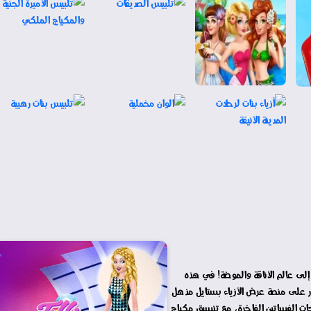
لى عالم الأناقة والموضة! في هذه
ور على منصة عرض الأزياء بستايل مذهل
ت الفساتين الفاخرة، مع تنسيق مكياج