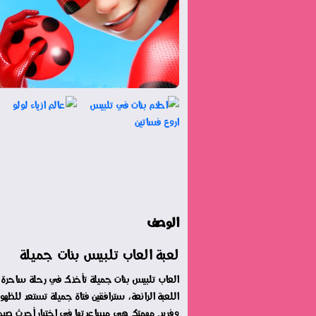
الوصف
لعبة العاب تلبيس بنات جميلة
العاب تلبيس بنات جميلة تأخذك في رحلة ساحرة إ
اللعبة الرائعة، سترافقين فتاة جميلة تستعد للظه
وفريد. مهمتك هي مساعدتها في اختيار أحدث صيحا